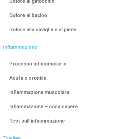
Dolore al ginocchio
Dolore al bacino
Dolore alla caviglia e al piede
Infiammazione
Processo infiammatorio
Acuta o cronica
Infiammazione muscolare
Infiammazione – cosa sapere
Test sull’infiammazione
Traulen