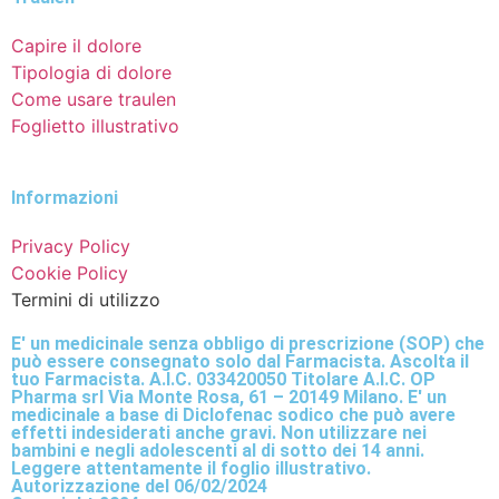
Capire il dolore
Tipologia di dolore
Come usare traulen
Foglietto illustrativo
Informazioni
Privacy Policy
Cookie Policy
Termini di utilizzo
E' un medicinale senza obbligo di prescrizione (SOP) che
può essere consegnato solo dal Farmacista. Ascolta il
tuo Farmacista. A.I.C. 033420050 Titolare A.I.C. OP
Pharma srl Via Monte Rosa, 61 – 20149 Milano. E' un
medicinale a base di Diclofenac sodico che può avere
effetti indesiderati anche gravi. Non utilizzare nei
bambini e negli adolescenti al di sotto dei 14 anni.
Leggere attentamente il foglio illustrativo.
Autorizzazione del 06/02/2024