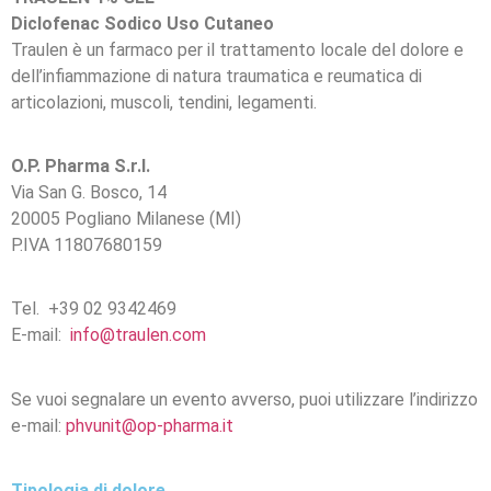
Diclofenac Sodico Uso Cutaneo
Traulen è un farmaco per il trattamento locale del dolore e
dell’infiammazione di natura traumatica e reumatica di
articolazioni, muscoli, tendini, legamenti.
O.P. Pharma S.r.l.
Via San G. Bosco, 14
20005 Pogliano Milanese (MI)
P.IVA 11807680159
Tel. +39 02 9342469
E-mail:
info@traulen.com
Se vuoi segnalare un evento avverso, puoi utilizzare l’indirizzo
e-mail:
phvunit@op-pharma.it
Tipologia di dolore