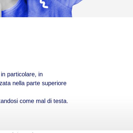
n particolare, in
zzata nella parte superiore
estandosi come mal di testa.