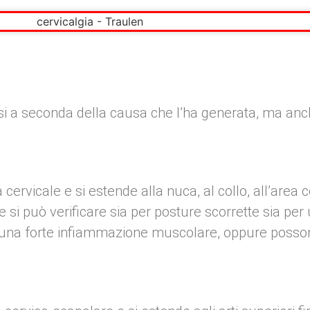
rsi a seconda della causa che l’ha generata, ma anc
a cervicale e si estende alla nuca, al collo, all’area
 si può verificare sia per posture scorrette sia per 
ta una forte infiammazione muscolare, oppure posson