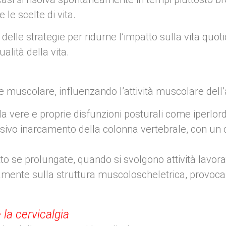
le scelte di vita.
delle strategie per ridurne l’impatto sulla vita quo
alità della vita.
e muscolare, influenzando l’attività muscolare dell’
a vere e proprie disfunzioni posturali come iperlord
sivo inarcamento della colonna vertebrale, con un 
tto se prolungate, quando si svolgono attività lavor
ivamente sulla struttura muscoloscheletrica, provoc
 la cervicalgia