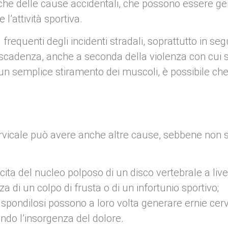
nche delle cause accidentali, che possono essere ge
e l’attività sportiva.
 frequenti degli incidenti stradali, soprattutto in 
cadenza, anche a seconda della violenza con cui si 
i un semplice stiramento dei muscoli, è possibile ch
o cervicale può avere anche altre cause, sebbene no
ita del nucleo polposo di un disco vertebrale a livell
 di un colpo di frusta o di un infortunio sportivo;
 spondilosi possono a loro volta generare ernie cer
ndo l’insorgenza del dolore.