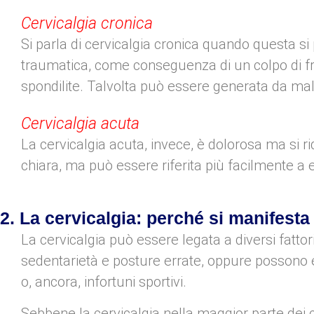
Cervicalgia cronica
Si parla di cervicalgia cronica quando questa si pr
traumatica, come conseguenza di un colpo di frus
spondilite. Talvolta può essere generata da mal
Cervicalgia acuta
La cervicalgia acuta, invece, è dolorosa ma si 
chiara, ma può essere riferita più facilmente a er
2. La cervicalgia: perché si manifesta
La cervicalgia può essere legata a diversi fattori
sedentarietà e posture errate, oppure possono ess
o, ancora, infortuni sportivi.
Sebbene la cervicalgia nella maggior parte dei c