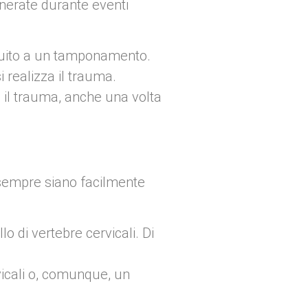
nerate durante eventi
seguito a un tamponamento.
realizza il trauma.
e il trauma, anche una volta
n sempre siano facilmente
o di vertebre cervicali. Di
vicali o, comunque, un