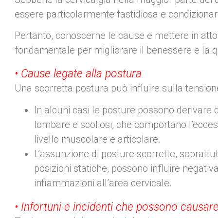
essere particolarmente fastidiosa e condizionare 
Pertanto, conoscerne le cause e mettere in atto 
fondamentale per migliorare il benessere e la qu
• Cause legate alla postura
Una scorretta postura può influire sulla tension
In alcuni casi le posture possono derivare d
lombare e scoliosi, che comportano l’ecces
livello muscolare e articolare.
L’assunzione di posture scorrette, soprattu
posizioni statiche, possono influire negat
infiammazioni all’area cervicale.
• Infortuni e incidenti che possono causare