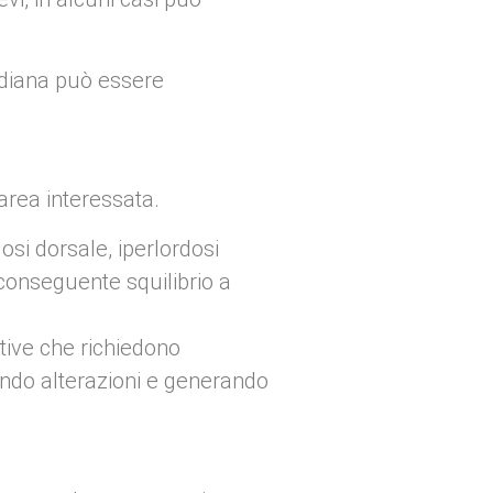
tidiana può essere
area interessata.
osi dorsale, iperlordosi
conseguente squilibrio a
ative che richiedono
ando alterazioni e generando