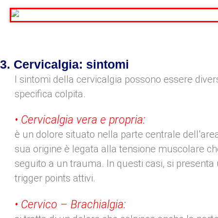
3. Cervicalgia: sintomi
I sintomi della cervicalgia possono essere dive
specifica colpita.
• Cervicalgia vera e propria:
è un dolore situato nella parte centrale dell’are
sua origine è legata alla tensione muscolare che
seguito a un trauma. In questi casi, si presen
trigger points attivi.
• Cervico – Brachialgia: