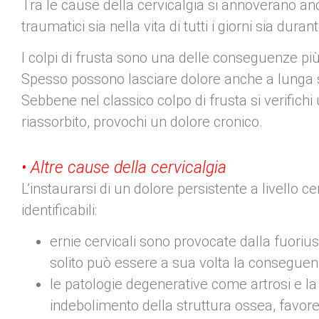
Tra le cause della cervicalgia si annoverano a
traumatici sia nella vita di tutti i giorni sia durant
I colpi di frusta sono una delle conseguenze più
Spesso possono lasciare dolore anche a lunga s
Sebbene nel classico colpo di frusta si verifich
riassorbito, provochi un dolore cronico.
• Altre cause della cervicalgia
L’instaurarsi di un dolore persistente a livell
identificabili:
ernie cervicali sono provocate dalla fuoriusc
solito può essere a sua volta la conseguenza
le patologie degenerative come artrosi e la
indebolimento della struttura ossea, favore