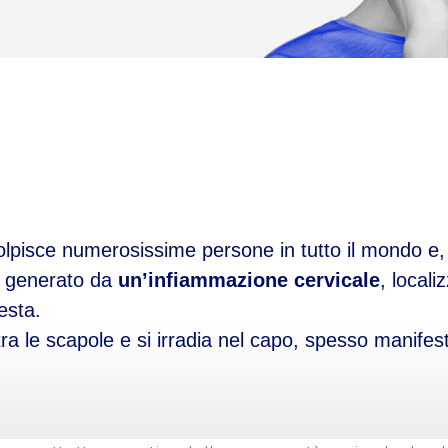
lpisce numerosissime persone in tutto il mondo e, i
 è generato da
un’infiammazione cervicale
, locali
esta.
sa tra le scapole e si irradia nel capo, spesso manif