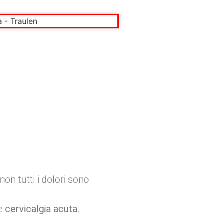
non tutti i dolori sono
e
cervicalgia acuta
.