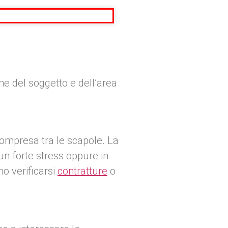
he del soggetto e dell’area
 compresa tra le scapole. La
un forte stress oppure in
o verificarsi
contratture
o