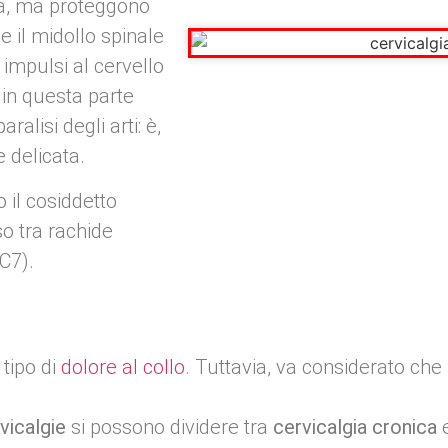
ta, ma proteggono
e il midollo spinale
 impulsi al cervello
i in questa parte
alisi degli arti: è,
 delicata.
 il cosiddetto
so tra rachide
C7).
 tipo di
dolore al collo
. Tuttavia, va considerato che 
vicalgie
si possono dividere tra
cervicalgia cronica