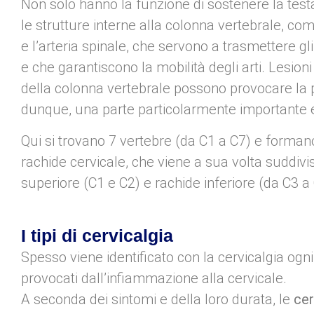
Non solo hanno la funzione di sostenere la tes
le strutture interne alla colonna vertebrale, com
e l’arteria spinale, che servono a trasmettere gli
e che garantiscono la mobilità degli arti. Lesion
della colonna vertebrale possono provocare la par
dunque, una parte particolarmente importante e
Qui si trovano 7 vertebre (da C1 a C7) e formano
rachide cervicale, che viene a sua volta suddivi
superiore (C1 e C2) e rachide inferiore (da C3 a 
I tipi di cervicalgia
Spesso viene identificato con la cervicalgia ogni
provocati dall’infiammazione alla cervicale.
A seconda dei sintomi e della loro durata, le
cer