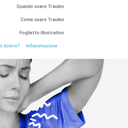
Quando usare Traulen
Come usare Traulen
Foglietto illustrativo
i dolore?
Infiammazione