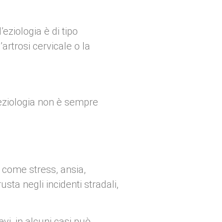
’eziologia è di tipo
artrosi cervicale o la
’eziologia non è sempre
, come stress, ansia,
sta negli incidenti stradali,
vi, in alcuni casi può