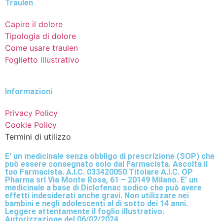
Traulen
Capire il dolore
Tipologia di dolore
Come usare traulen
Foglietto illustrativo
Informazioni
Privacy Policy
Cookie Policy
Termini di utilizzo
E' un medicinale senza obbligo di prescrizione (SOP) che
può essere consegnato solo dal Farmacista. Ascolta il
tuo Farmacista. A.I.C. 033420050 Titolare A.I.C. OP
Pharma srl Via Monte Rosa, 61 – 20149 Milano. E' un
medicinale a base di Diclofenac sodico che può avere
effetti indesiderati anche gravi. Non utilizzare nei
bambini e negli adolescenti al di sotto dei 14 anni.
Leggere attentamente il foglio illustrativo.
Autorizzazione del 06/02/2024