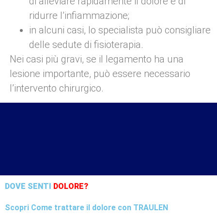
di alleviare rapidamente il dolore e di
ridurre l’infiammazione;
in alcuni casi, lo specialista può consigliare
delle sedute di fisioterapia.
Nei casi più gravi, se il legamento ha una
lesione importante, può essere necessario
l’intervento chirurgico.
DOVE SENTI
DOLORE?
Scopri Come trattare il dolore con TRAULEN