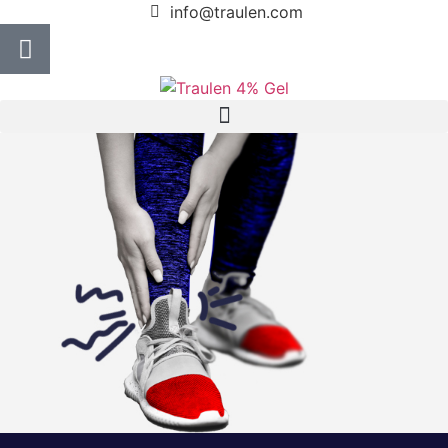
info@traulen.com